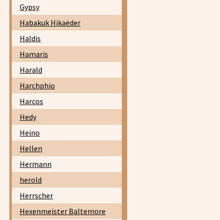
Gypsy
Habakuk Hikaëder
Haldis
Hamaris
Harald
Harchphio
Harcos
Hedy
Heino
Hellen
Hermann
herold
Herrscher
Hexenmeister Baltemore