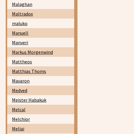
Malaghan
Maltradox
maluko
Manuell
Manveri
Markus Morgenwind
Mattheos
Matthias Thoms
Mavaron
Medved
Meister Habakuk
Melcal
Melchior
Meliai