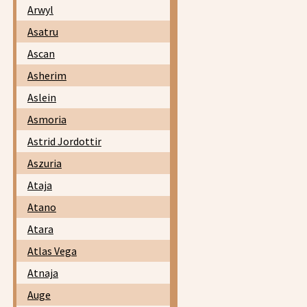
Arwyl
Asatru
Ascan
Asherim
Aslein
Asmoria
Astrid Jordottir
Aszuria
Ataja
Atano
Atara
Atlas Vega
Atnaja
Auge