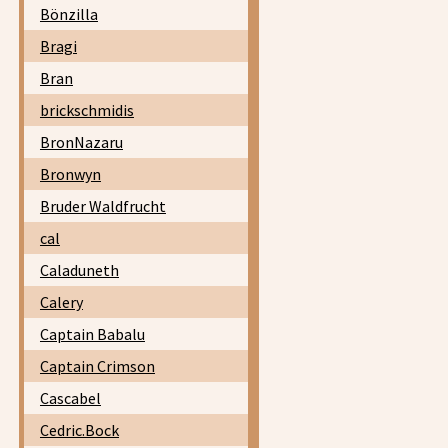
Bönzilla
Bragi
Bran
brickschmidis
BronNazaru
Bronwyn
Bruder Waldfrucht
cal
Caladuneth
Calery
Captain Babalu
Captain Crimson
Cascabel
Cedric.Bock