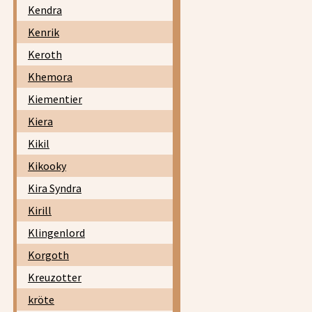
Kendra
Kenrik
Keroth
Khemora
Kiementier
Kiera
Kikil
Kikooky
Kira Syndra
Kirill
Klingenlord
Korgoth
Kreuzotter
kröte