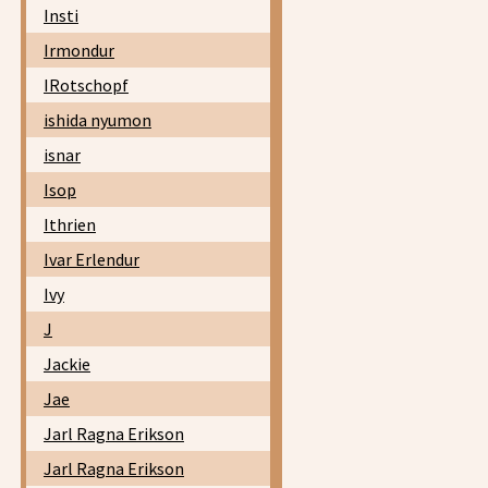
Insti
Irmondur
IRotschopf
ishida nyumon
isnar
Isop
Ithrien
Ivar Erlendur
Ivy
J
Jackie
Jae
Jarl Ragna Erikson
Jarl Ragna Erikson