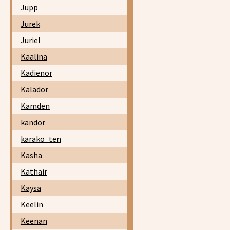
Jupp
Jurek
Juriel
Kaalina
Kadienor
Kalador
Kamden
kandor
karako_ten
Kasha
Kathair
Kaysa
Keelin
Keenan