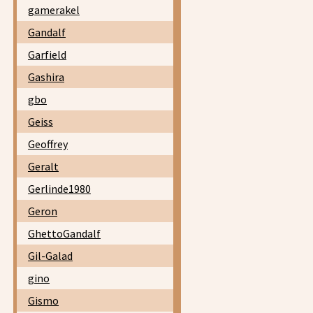
gamerakel
Gandalf
Garfield
Gashira
gbo
Geiss
Geoffrey
Geralt
Gerlinde1980
Geron
GhettoGandalf
Gil-Galad
gino
Gismo