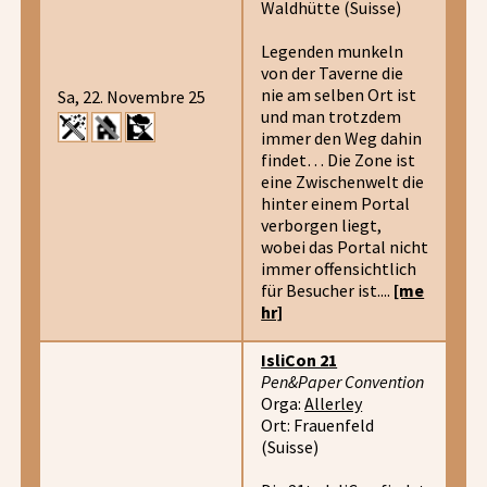
Waldhütte (Suisse)
Legenden munkeln
von der Taverne die
nie am selben Ort ist
Sa, 22. Novembre 25
und man trotzdem
immer den Weg dahin
findet… Die Zone ist
eine Zwischenwelt die
hinter einem Portal
verborgen liegt,
wobei das Portal nicht
immer offensichtlich
für Besucher ist....
[me
hr]
IsliCon 21
Pen&Paper Convention
Orga:
Allerley
Ort: Frauenfeld
(Suisse)