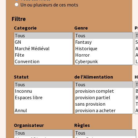
Un ou plusieurs de ces mots
Filtre
Categorie
Genre
P
Statut
de l'Alimentation
H
Organisateur
Règles