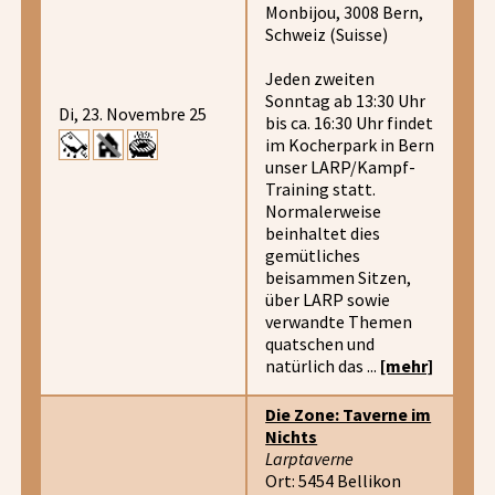
Monbijou, 3008 Bern,
Schweiz (Suisse)
Jeden zweiten
Sonntag ab 13:30 Uhr
Di, 23. Novembre 25
bis ca. 16:30 Uhr findet
im Kocherpark in Bern
unser LARP/Kampf-
Training statt.
Normalerweise
beinhaltet dies
gemütliches
beisammen Sitzen,
über LARP sowie
verwandte Themen
quatschen und
natürlich das ...
[mehr]
Die Zone: Taverne im
Nichts
Larptaverne
Ort: 5454 Bellikon