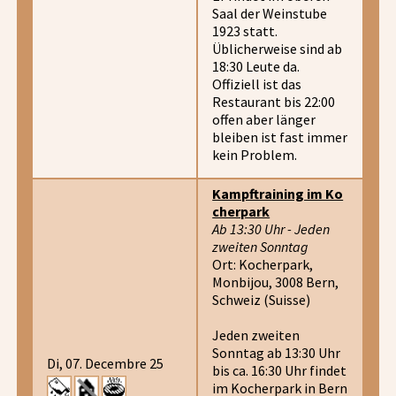
Saal der Weinstube
1923 statt.
Üblicherweise sind ab
18:30 Leute da.
Offiziell ist das
Restaurant bis 22:00
offen aber länger
bleiben ist fast immer
kein Problem.
Kampftraining im Ko
cherpark
Ab 13:30 Uhr - Jeden
zweiten Sonntag
Ort: Kocherpark,
Monbijou, 3008 Bern,
Schweiz (Suisse)
Jeden zweiten
Sonntag ab 13:30 Uhr
Di, 07. Decembre 25
bis ca. 16:30 Uhr findet
im Kocherpark in Bern