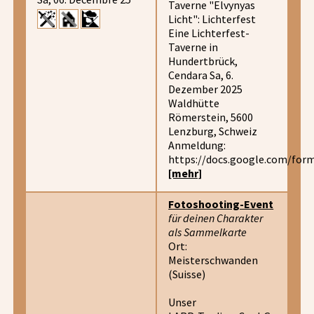
Taverne "Elvynyas
Licht": Lichterfest
Eine Lichterfest-
Taverne in
Hundertbrück,
Cendara Sa, 6.
Dezember 2025
Waldhütte
Römerstein, 5600
Lenzburg, Schweiz
Anmeldung:
https://docs.google.com/fo
[mehr]
Fotoshooting-Event
für deinen Charakter
als Sammelkarte
Ort:
Meisterschwanden
(Suisse)
Unser