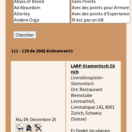
111 - 120 de 2042 événements
LARP Stammtisch Zü
rich
Liverollenspieler-
Stammtisch
Ort: Restaurant
Weinstube
Limmathof,
Limmatquai 142, 8001
Zürich, Schweiz
(Suisse)
Ma, 09. Decembre 25
Er findet im oberen