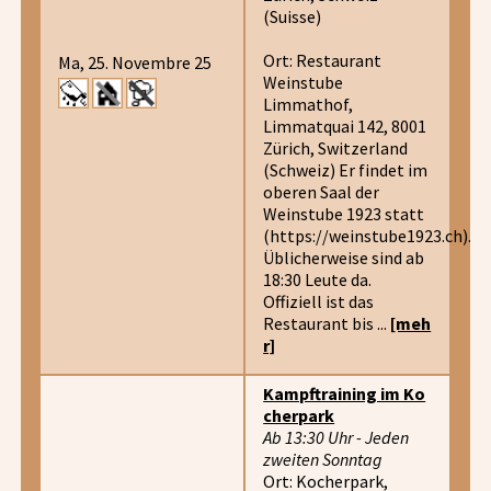
(Suisse)
Ort: Restaurant
Ma, 25. Novembre 25
Weinstube
Limmathof,
Limmatquai 142, 8001
Zürich, Switzerland
(Schweiz) Er findet im
oberen Saal der
Weinstube 1923 statt
(https://weinstube1923.ch).
Üblicherweise sind ab
18:30 Leute da.
Offiziell ist das
Restaurant bis ...
[meh
r]
Kampftraining im Ko
cherpark
Ab 13:30 Uhr - Jeden
zweiten Sonntag
Ort: Kocherpark,