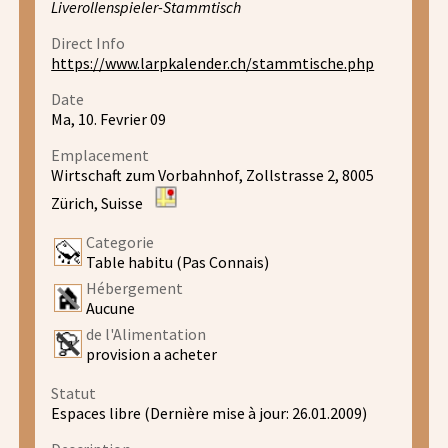
Liverollenspieler-Stammtisch
Direct Info
https://www.larpkalender.ch/stammtische.php
Date
Ma, 10. Fevrier 09
Emplacement
Wirtschaft zum Vorbahnhof, Zollstrasse 2, 8005
Zürich, Suisse
Categorie
Table habitu (Pas Connais)
Hébergement
Aucune
de l'Alimentation
provision a acheter
Statut
Espaces libre (Dernière mise à jour: 26.01.2009)