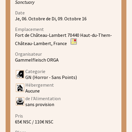
Sanctuary
Date
Je, 06. Octobre de Di, 09. Octobre 16
Emplacement
Fort de Château-Lambert 70440 Haut-du-Them-
Château-Lambert, France
Organisateur
Gammelfleisch ORGA
Categorie
GN (Horror - Sans Points)
Hébergement
Aucune
de l'Alimentation
sans provision
Pris
65€ NSC / 110€ NSC