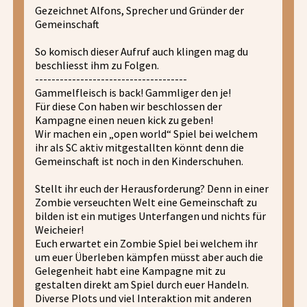
Gezeichnet Alfons, Sprecher und Gründer der
Gemeinschaft
So komisch dieser Aufruf auch klingen mag du
beschliesst ihm zu Folgen.
-------------------------------------
Gammelfleisch is back! Gammliger den je!
Für diese Con haben wir beschlossen der
Kampagne einen neuen kick zu geben!
Wir machen ein „open world“ Spiel bei welchem
ihr als SC aktiv mitgestallten könnt denn die
Gemeinschaft ist noch in den Kinderschuhen.
Stellt ihr euch der Herausforderung? Denn in einer
Zombie verseuchten Welt eine Gemeinschaft zu
bilden ist ein mutiges Unterfangen und nichts für
Weicheier!
Euch erwartet ein Zombie Spiel bei welchem ihr
um euer Überleben kämpfen müsst aber auch die
Gelegenheit habt eine Kampagne mit zu
gestalten direkt am Spiel durch euer Handeln.
Diverse Plots und viel Interaktion mit anderen