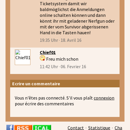
Ticketsystem damit wir
baldmöglichst die Anmeldungen
online schalten können und dann
könnt ihr mit geladener Nerfgun oder
mit der vom Survivor abgerissenen
Hand in die Tasten hauen!
19:35 Uhr · 18. Avril 16
Chief01
Freu mich schon
11:42 Uhr · 06. Fevrier 16
Ecrire un commentaire
Vous n'êtes pas connecté. S'il vous plaît
connexion
pour écrire des commentaires
Contact
·
Statistique
·
Cha